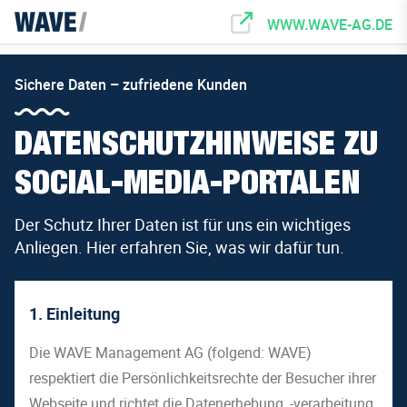
WWW.WAVE-AG.DE
Sichere Daten – zufriedene Kunden
DATENSCHUTZHINWEISE ZU
SOCIAL-MEDIA-PORTALEN
Der Schutz Ihrer Daten ist für uns ein wichtiges
Anliegen. Hier erfahren Sie, was wir dafür tun.
1. Einleitung
Die WAVE Management AG (folgend: WAVE)
respektiert die Persönlichkeitsrechte der Besucher ihrer
Webseite und richtet die Datenerhebung, -verarbeitung