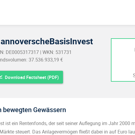
annoverscheBasisInvest
IN: DE0005317317 | WKN: 531731
ndsvolumen: 37.536.933,19 €
Download Factsheet (PDF)
in bewegten Gewässern
 ist ein Rentenfonds, der seit seiner Auflegung im Jahr 2000 m
Märkte steuert. Das Anlagevermögen fließt dabei in auf Euro la