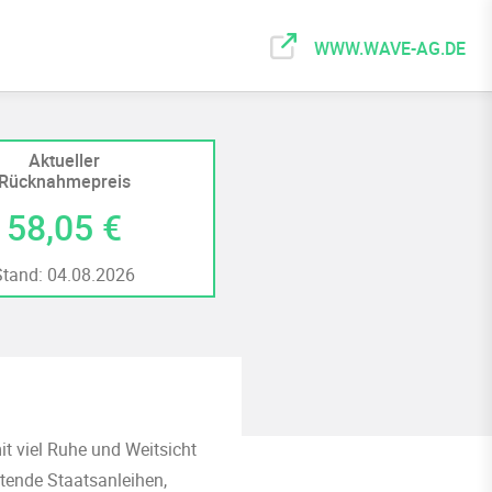
WWW.WAVE-AG.DE
Aktueller
Rücknahmepreis
58,05 €
Stand: 04.08.2026
it viel Ruhe und Weitsicht
utende Staatsanleihen,