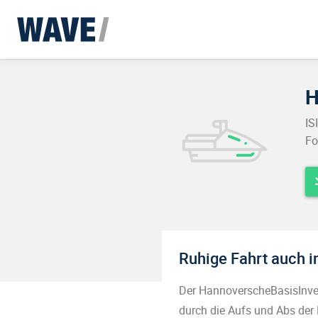
H
IS
Fo
Ruhige Fahrt auch 
Der HannoverscheBasisInvest
durch die Aufs und Abs der 