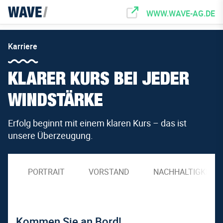
WWW.WAVE-AG.DE
Karriere
KLARER KURS BEI JEDER
WINDSTÄRKE
Erfolg beginnt mit einem klaren Kurs – das ist
unsere Überzeugung.
PORTRAIT
VORSTAND
NACHHALTIGKEIT
Kommen Sie an Bord!