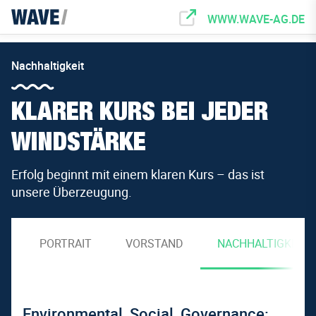
WWW.WAVE-AG.DE
Nachhaltigkeit
KLARER KURS BEI JEDER
WINDSTÄRKE
Erfolg beginnt mit einem klaren Kurs – das ist
unsere Überzeugung.
PORTRAIT
VORSTAND
NACHHALTIGKEIT
Environmental, Social, Governance: